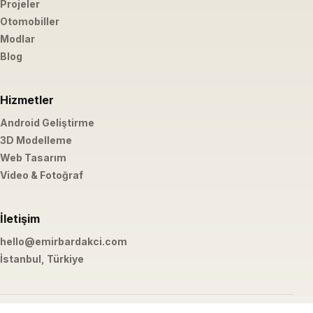
Projeler
Otomobiller
Modlar
Blog
Hizmetler
Android Geliştirme
3D Modelleme
Web Tasarım
Video & Fotoğraf
İletişim
hello@emirbardakci.com
İstanbul, Türkiye